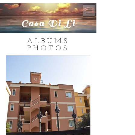
Casa Di Li
ALBUMS
PHOTOS