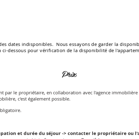
es dates indisponibles. Nous essayons de garder la disponibil
ci-dessous pour vérification de la disponibilité de l'apparte
Prix
ent par le propriétaire, en collaboration avec l'agence immobilière
bilière, c'est également possible.
bligatoire.
upation et durée du séjour -> contacter le propriétaire ou 