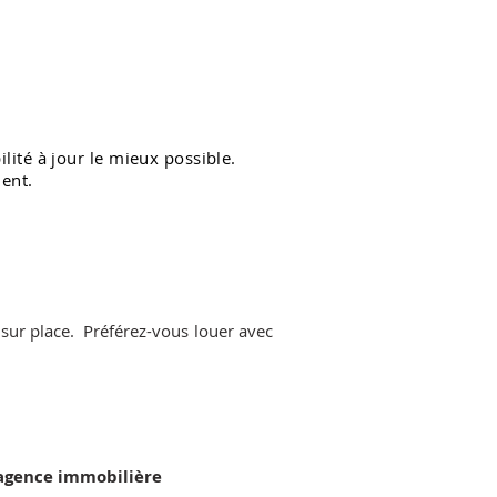
ité à jour le mieux possible.
ment.
 sur place.
Préférez-vous louer avec
l'agence immobilière