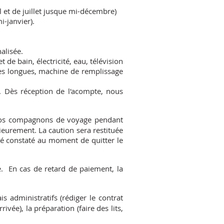
l et de juillet jusque mi-décembre)
-janvier).
alisée.
de bain, électricité, eau, télévision
aises longues, machine de remplissage
 Dès réception de l'acompte, nous
vos compagnons de voyage pendant
ieurement. La caution sera restituée
té constaté au moment de quitter le
.
En cas de retard de paiement, la
 administratifs (rédiger le contrat
ivée), la préparation (faire des lits,