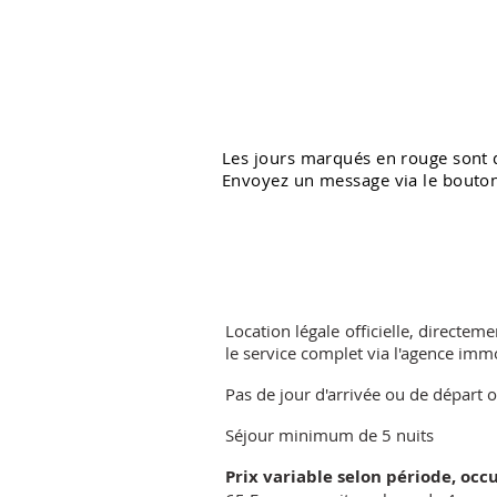
Les jours marqués en rouge sont d
Envoyez un message via le bouton 
Location légale officielle, directem
le service complet via l'agence immo
Pas de jour d'arrivée ou de départ o
Séjour minimum de 5 nuits
Prix variable selon période, occ